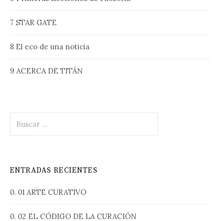
7 STAR GATE
8 El eco de una noticia
9 ACERCA DE TITÁN
B
u
s
c
a
ENTRADAS RECIENTES
r
:
0. 01 ARTE CURATIVO
0. 02 EL CÓDIGO DE LA CURACIÓN